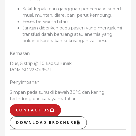
Sakit kepala dan gangguan pencernaan seperti:
mual, muntah, diare, dan perut kembung.
Feses berwarna hitam.
Jangan diberikan pada pasien yang mengalami
transfusi darah berulang atau anemia yang
bukan dikarenakan kekurangan zat besi.
Kemasan
Dus, 5 strip @ 10 kapsul lunak
POM SD.223019571
Penyimpanan
Simpan pada suhu di bawah 30°C dan kering,
terlindung dari cahaya matahari.
CONTACT US
DOWNLOAD BROCHURE