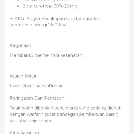
Beta-carotene 30% 25 mg
% AKG (Angka Kecukupan Gizi) berdasarkan
kebutuhan energi 2150 Kkal.
Kegunaan
Membantu memelihara kesehatan.
Aturan Pakai
1 kali sehari 1 kapsul lunak.
Peringatan Dan Perhatian
Tidak boleh diberikan pada orang yang sedang diobati
dengan warfarin (obat pencegah pembekuan darah)
dan obat sejenisnya.
Efek Samping