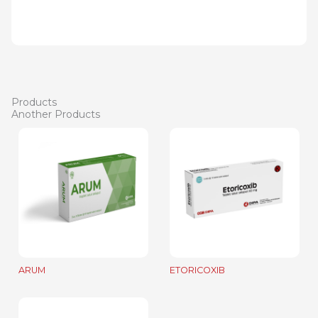
Products
Another Products
ARUM
ETORICOXIB