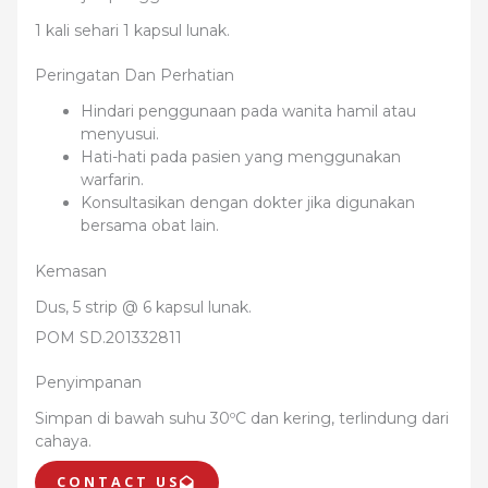
1 kali sehari 1 kapsul lunak.
Peringatan Dan Perhatian
Hindari penggunaan pada wanita hamil atau
menyusui.
Hati-hati pada pasien yang menggunakan
warfarin.
Konsultasikan dengan dokter jika digunakan
bersama obat lain.
Kemasan
Dus, 5 strip @ 6 kapsul lunak.
POM SD.201332811
Penyimpanan
Simpan di bawah suhu 30ºC dan kering, terlindung dari
cahaya.
CONTACT US