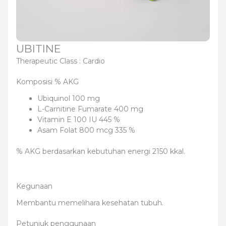
UBITINE
Therapeutic Class :
Cardio
Komposisi % AKG
Ubiquinol 100 mg
L-Carnitine Fumarate 400 mg
Vitamin E 100 IU 445 %
Asam Folat 800 mcg 335 %
% AKG berdasarkan kebutuhan energi 2150 kkal.
Kegunaan
Membantu memelihara kesehatan tubuh.
Petunjuk penggunaan