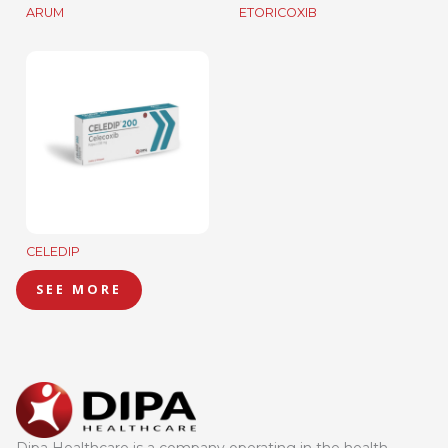
ARUM
ETORICOXIB
CELEDIP
SEE MORE