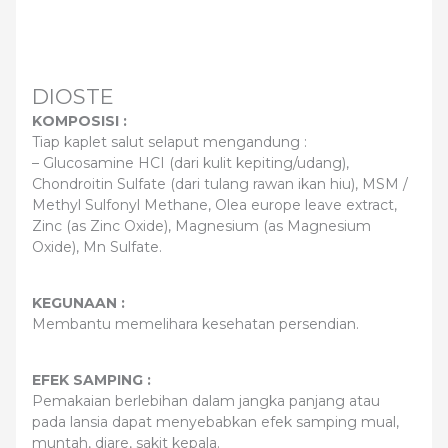
DIOSTE
KOMPOSISI :
Tiap kaplet salut selaput mengandung :
– Glucosamine HCI (dari kulit kepiting/udang),
Chondroitin Sulfate (dari tulang rawan ikan hiu), MSM /
Methyl Sulfonyl Methane, Olea europe leave extract,
Zinc (as Zinc Oxide), Magnesium (as Magnesium
Oxide), Mn Sulfate.
KEGUNAAN :
Membantu memelihara kesehatan persendian.
EFEK SAMPING :
Pemakaian berlebihan dalam jangka panjang atau
pada lansia dapat menyebabkan efek samping mual,
muntah, diare, sakit kepala.