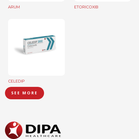
ARUM
ETORICOXIB
CELEDIP
SEE MORE