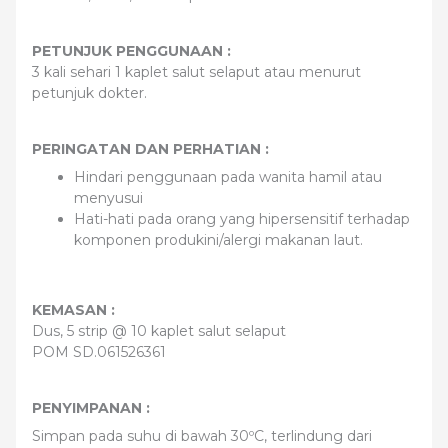
PETUNJUK PENGGUNAAN :
3 kali sehari 1 kaplet salut selaput atau menurut
petunjuk dokter.
PERINGATAN DAN PERHATIAN :
Hindari penggunaan pada wanita hamil atau
menyusui
Hati-hati pada orang yang hipersensitif terhadap
komponen produkini/alergi makanan laut.
KEMASAN :
Dus, 5 strip @ 10 kaplet salut selaput
POM SD.061526361
PENYIMPANAN :
Simpan pada suhu di bawah 30ºC, terlindung dari