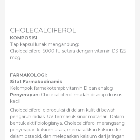
CHOLECALCIFEROL
KOMPOSISI
Tiap kapsul lunak mengandung:
Cholecalciferol 5000 IU setara dengan vitamin D3 125
mcg.
FARMAKOLOGI:
Sifat Farmakodinamik
Kelompok farmakoterapi: vitamin D dan analog
Penyerapan:
Cholecalciferol mudah diserap di usus
kecil.
Cholecalciferol diproduksi di dalam kulit di bawah
pengaruh radiasi UV termasuk sinar matahari. Dalam
bentuk aktif biologisnya, Cholecalciferol merangsang
penyerapan kalsium usus, memasukkan kalsium ke
dalam osteoid, dan melepaskan kalsium dari jaringan