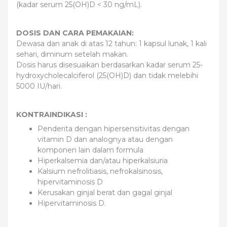
(kadar serum 25(OH)D < 30 ng/mL).
DOSIS DAN CARA PEMAKAIAN:
Dewasa dan anak di atas 12 tahun: 1 kapsul lunak, 1 kali
sehari, diminum setelah makan.
Dosis harus disesuaikan berdasarkan kadar serum 25-
hydroxycholecalciferol (25(OH)D) dan tidak melebihi
5000 IU/hari.
KONTRAINDIKASI :
Penderita dengan hipersensitivitas dengan
vitamin D dan analognya atau dengan
komponen lain dalam formula
Hiperkalsemia dan/atau hiperkalsiuria
Kalsium nefrolitiasis, nefrokalsinosis,
hipervitaminosis D
Kerusakan ginjal berat dan gagal ginjal
Hipervitaminosis D.