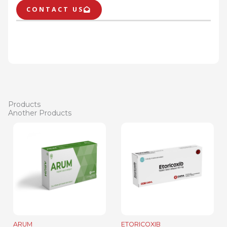
CONTACT US
Products
Another Products
ARUM
ETORICOXIB