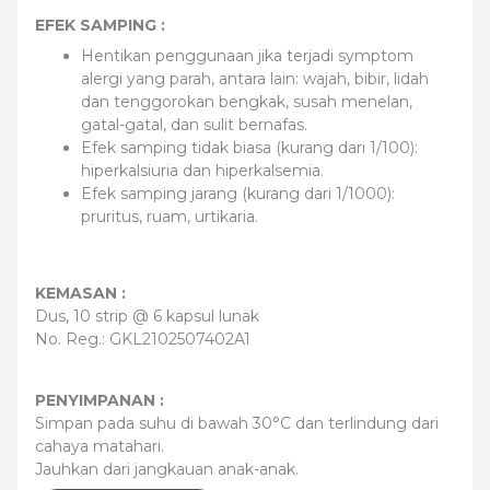
EFEK SAMPING :
Hentikan penggunaan jika terjadi symptom
alergi yang parah, antara lain: wajah, bibir, lidah
dan tenggorokan bengkak, susah menelan,
gatal-gatal, dan sulit bernafas.
Efek samping tidak biasa (kurang dari 1/100):
hiperkalsiuria dan hiperkalsemia.
Efek samping jarang (kurang dari 1/1000):
pruritus, ruam, urtikaria.
KEMASAN :
Dus, 10 strip @ 6 kapsul lunak
No. Reg.: GKL2102507402A1
PENYIMPANAN :
Simpan pada suhu di bawah 30°C dan terlindung dari
cahaya matahari.
Jauhkan dari jangkauan anak-anak.