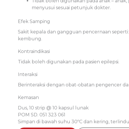
Tidak boleh digunakan pada anak – anak,
menyusui sesuai petunjuk dokter.
Efek Samping
Sakit kepala dan gangguan pencernaan seperti:
kembung.
Kontraindikasi
Tidak boleh digunakan pada pasien epilepsi.
Interaksi
Berinteraksi dengan obat-obatan pengencer da
Kemasan
Dus, 10 strip @ 10 kapsul lunak
POM SD. 051 323 061
Simpan di bawah suhu 30ºC dan kering, terlindu