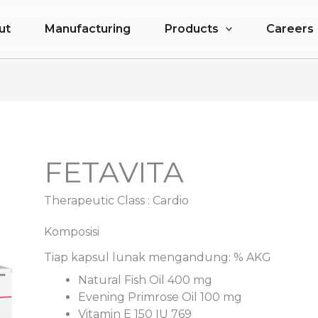
ut
Manufacturing
Products
Careers
FETAVITA
Therapeutic Class :
Cardio
Komposisi
Tiap kapsul lunak mengandung: % AKG
Natural Fish Oil 400 mg
Evening Primrose Oil 100 mg
Vitamin E 150 IU 769