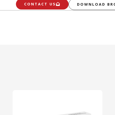
CONTACT US
DOWNLOAD BR