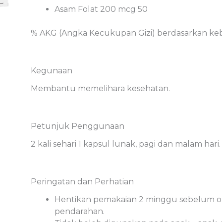
Asam Folat 200 mcg 50
% AKG (Angka Kecukupan Gizi) berdasarkan keb
Kegunaan
Membantu memelihara kesehatan.
Petunjuk Penggunaan
2 kali sehari 1 kapsul lunak, pagi dan malam hari.
Peringatan dan Perhatian
Hentikan pemakaian 2 minggu sebelum op
pendarahan.