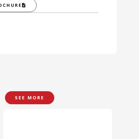
OCHURE
SEE MORE