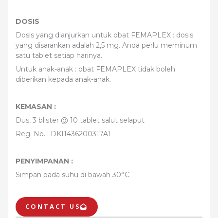
DOSIS
Dosis yang dianjurkan untuk obat FEMAPLEX : dosis
yang disarankan adalah 2,5 mg. Anda perlu meminum
satu tablet setiap harinya.
Untuk anak-anak : obat FEMAPLEX tidak boleh
diberikan kepada anak-anak.
KEMASAN :
Dus, 3 blister @ 10 tablet salut selaput
Reg. No. : DKI1436200317A1
PENYIMPANAN :
Simpan pada suhu di bawah 30°C
CONTACT US