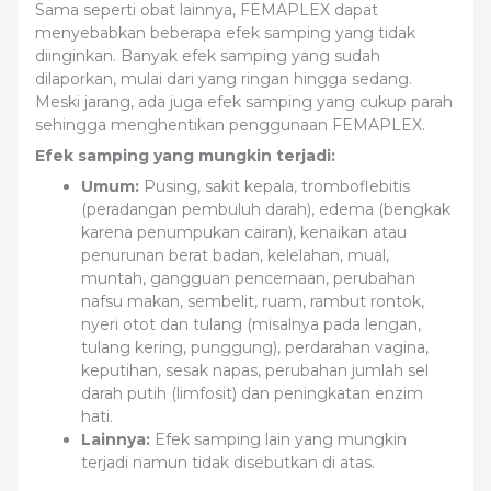
Sama seperti obat lainnya, FEMAPLEX dapat
menyebabkan beberapa efek samping yang tidak
diinginkan. Banyak efek samping yang sudah
dilaporkan, mulai dari yang ringan hingga sedang.
Meski jarang, ada juga efek samping yang cukup parah
sehingga menghentikan penggunaan FEMAPLEX.
Efek samping yang mungkin terjadi:
Umum:
Pusing, sakit kepala, tromboflebitis
(peradangan pembuluh darah), edema (bengkak
karena penumpukan cairan), kenaikan atau
penurunan berat badan, kelelahan, mual,
muntah, gangguan pencernaan, perubahan
nafsu makan, sembelit, ruam, rambut rontok,
nyeri otot dan tulang (misalnya pada lengan,
tulang kering, punggung), perdarahan vagina,
keputihan, sesak napas, perubahan jumlah sel
darah putih (limfosit) dan peningkatan enzim
hati.
Lainnya:
Efek samping lain yang mungkin
terjadi namun tidak disebutkan di atas.