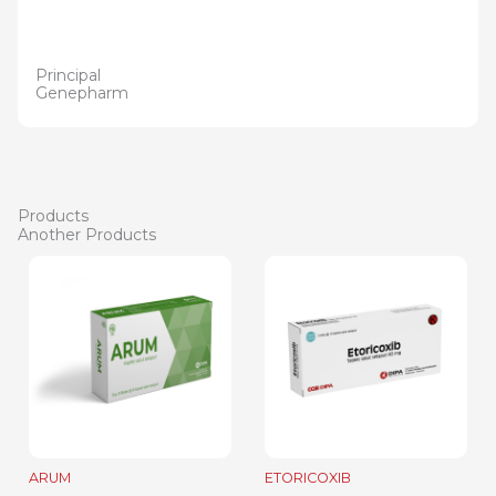
Principal
Genepharm
Products
Another Products
ARUM
ETORICOXIB