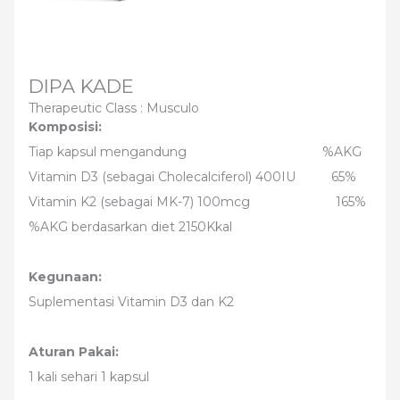
DIPA KADE
Therapeutic Class :
Musculo
Komposisi:
Tiap kapsul mengandung %AKG
Vitamin D3 (sebagai Cholecalciferol) 400IU 65%
Vitamin K2 (sebagai MK-7) 100mcg 165%
%AKG berdasarkan diet 2150Kkal
Kegunaan:
Suplementasi Vitamin D3 dan K2
Aturan Pakai:
1 kali sehari 1 kapsul