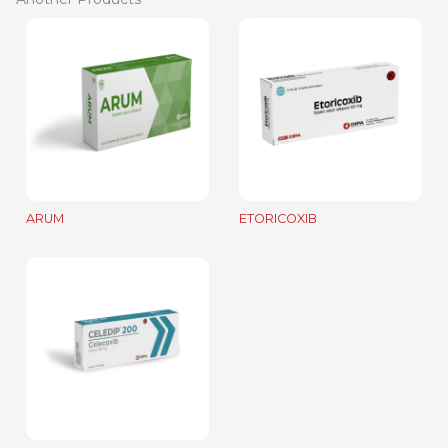
ARUM
ETORICOXIB