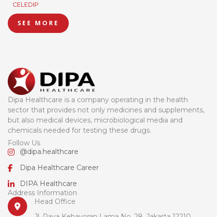
CELEDIP
SEE MORE
Dipa Healthcare is a company operating in the health
sector that provides not only medicines and supplements,
but also medical devices, microbiological media and
chemicals needed for testing these drugs.
Follow Us
@dipa.healthcare
Dipa Healthcare Career
DIPA Healthcare
Address Information
Head Office
Jl. Raya Kebayoran Lama No. 28, Jakarta 12210,