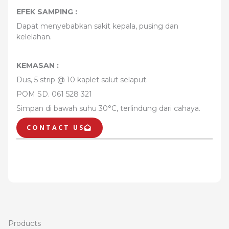
EFEK SAMPING :
Dapat menyebabkan sakit kepala, pusing dan
kelelahan.
KEMASAN :
Dus, 5 strip @ 10 kaplet salut selaput.
POM SD. 061 528 321
Simpan di bawah suhu 30°C, terlindung dari cahaya.
CONTACT US
Products