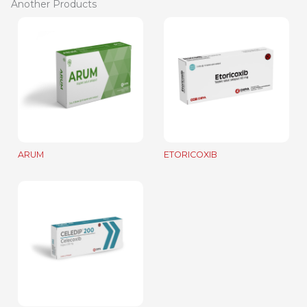
Another Products
ARUM
ETORICOXIB